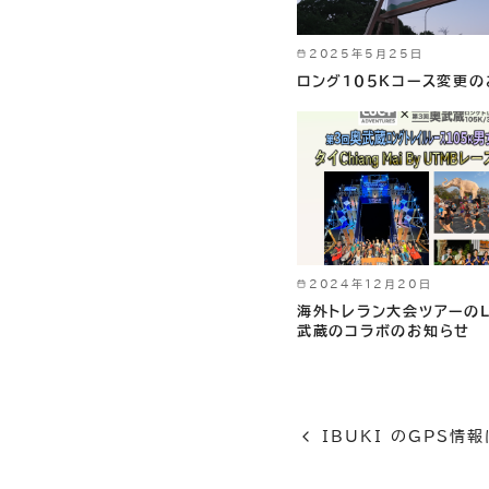
2025年5月25日
ロング１０５Kコース変更
2024年12月20日
海外トレラン大会ツアーの
武蔵のコラボのお知らせ
IBUKI のGPS情