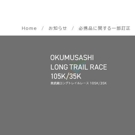
Home
お知らせ
必携品に関する一部訂正