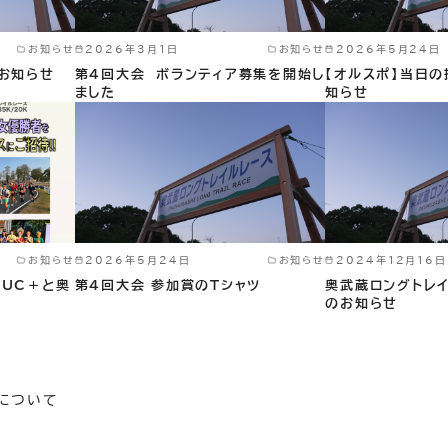
お知らせ
2026年3月1日
お知らせ
2026年5月24日
のお知らせ
第４回大会 ボランティア募集を開始し
【オルスポ】当日
ました
知らせ
お知らせ
2026年5月24日
お知らせ
2024年12月16日
LUC＋と奥
第４回大会 参加賞のTシャツ
奥武蔵ロングトレイ
のお知らせ
報について