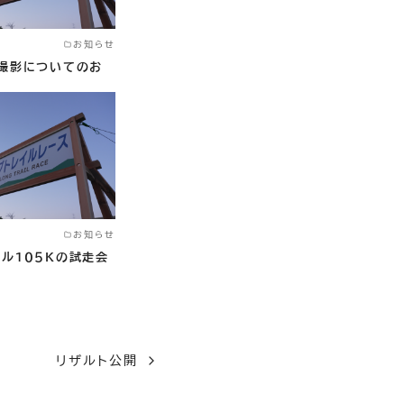
お知らせ
の撮影についてのお
お知らせ
ル１０５Kの試走会
リザルト公開