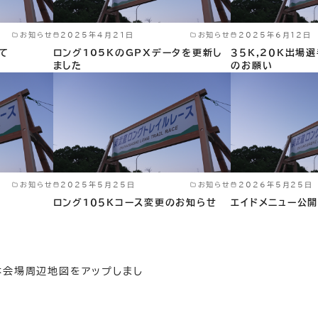
お知らせ
2025年4月21日
お知らせ
2025年6月12日
て
ロング105KのGPXデータを更新し
３５K,２０K出場
ました
のお願い
お知らせ
2025年5月25日
お知らせ
2026年5月25日
ロング１０５Kコース変更のお知らせ
エイドメニュー公
本会場周辺地図をアップしまし