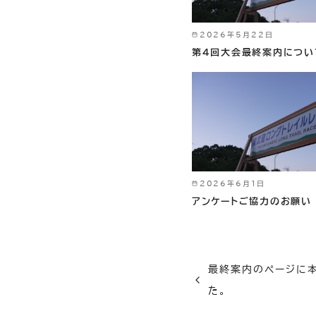
2026年5月22日
第４回大会最終案内につい
2026年6月1日
アンケートご協力のお願い
最終案内のページに
た。