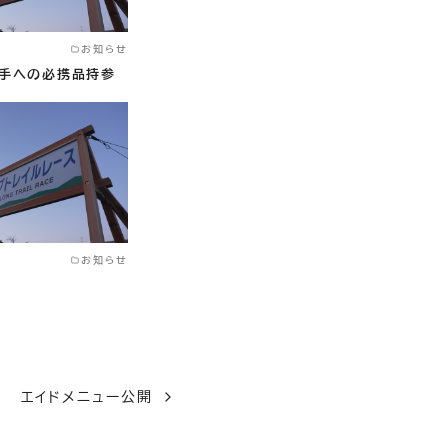
お知らせ
選手への必携品持参
お知らせ
開
エイドメニュー公開