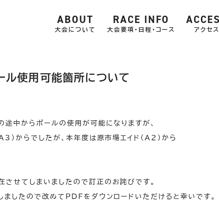
ABOUT
RACE INFO
ACCE
大会について
大会要項・日程・コース
アクセ
ポール使用可能箇所について
スの途中からポールの使用が可能になりますが、
A3）からでしたが、本年度は原市場エイド（A2）から
。
在させてしまいましたので訂正のお詫びです。
しましたので改めてPDFをダウンロードいただけると幸いです。